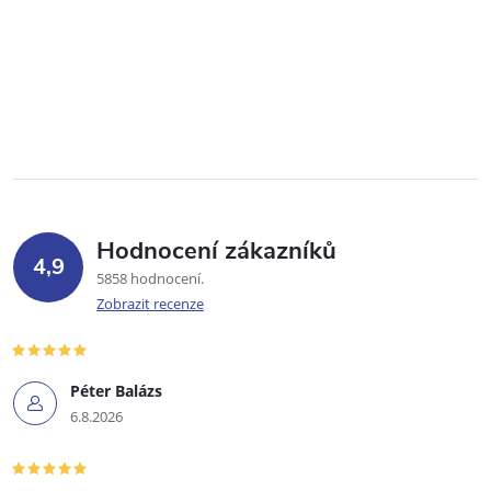
Hodnocení zákazníků
4,9
5858 hodnocení
Zobrazit recenze
Péter Balázs
6.8.2026