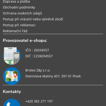
Doprava a platba
Obchodní podmínky
Ochrana osobních údajů
Postup při vrácení nebo výměně zboží
Postup při reklamaci
Reklamační řád
Provozovatel e-shopu:
IČO : 26034557
DIČ : CZ26034557
Brotex Z&J s.r.o.
Stanislava Maliny 457, 397 01 Písek
Kontakty
+420 382 271 197