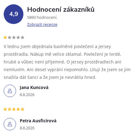
Hodnocení zákazníků
4,9
5860 hodnocení
Zobrazit recenze
V lednu jsem objednala bavlněné povlečení a jersey
prostěradla. Nákup mě velice zklamal. Povlečení je tvrdé,
hrubé a vůbec není příjemné. O jersey prostěradlech ani
nemluvím. Ani deset vyprání nepomohlo. Lituji že jsem se jim
snažila dát šanci a že jsem je nevrátila hned.
Jana Kuncová
8.8.2026
Petra Ausficírová
8.8.2026