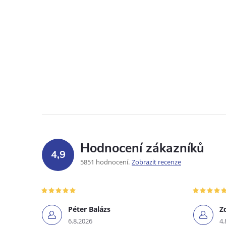
Hodnocení zákazníků
4,9
5851 hodnocení
Zobrazit recenze
Péter Balázs
Z
6.8.2026
4.