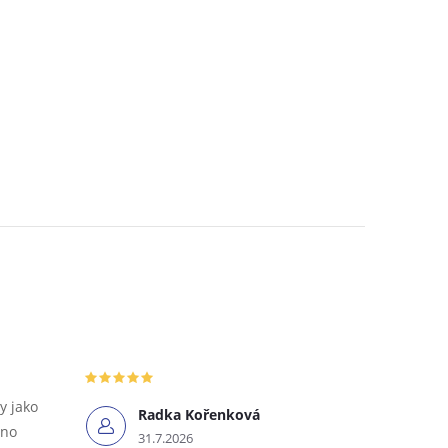
y jako
Radka Kořenková
tno
31.7.2026