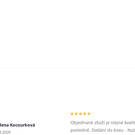
Objednané zboží je stejné kvalit
dena Kocourková
posledně. Dodání do boxu - Nu
8.2026