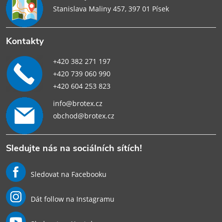
Stanislava Maliny 457, 397 01 Písek
Kontakty
+420 382 271 197
+420 739 060 990
+420 604 253 823
info@brotex.cz
obchod@brotex.cz
Sledujte nás na sociálních sítích!
Sledovat na Facebooku
Dát follow na Instagramu