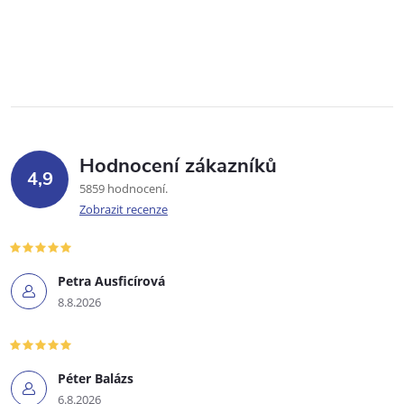
Hodnocení zákazníků
4,9
5859 hodnocení
Zobrazit recenze
Petra Ausficírová
8.8.2026
Péter Balázs
6.8.2026