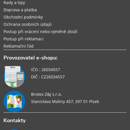
Rady a tipy
Doprava a platba
Obchodní podmínky
Ochrana osobních údajů
Postup při vrácení nebo výměně zboží
Postup při reklamaci
Reklamační řád
Provozovatel e-shopu:
IČO : 26034557
DIČ : CZ26034557
Brotex Z&J s.r.o.
Stanislava Maliny 457, 397 01 Písek
Kontakty