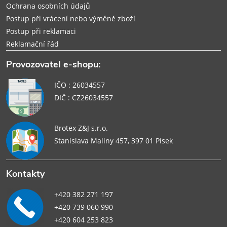
Ochrana osobních údajů
Postup při vrácení nebo výměně zboží
Postup při reklamaci
Reklamační řád
Provozovatel e-shopu:
IČO : 26034557
DIČ : CZ26034557
Brotex Z&J s.r.o.
Stanislava Maliny 457, 397 01 Písek
Kontakty
+420 382 271 197
+420 739 060 990
+420 604 253 823