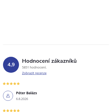
Hodnocení zákazníků
4,9
5851 hodnocení
Zobrazit recenze
Péter Balázs
6.8.2026