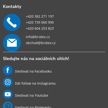
Kontakty
+420 382 271 197
+420 739 060 990
+420 604 253 823
info@brotex.cz
obchod@brotex.cz
Sledujte nás na sociálních sítích!
Sledovat na Facebooku
Dát follow na Instagramu
Sledovat na Youtube
Sledovat na Pinterestu