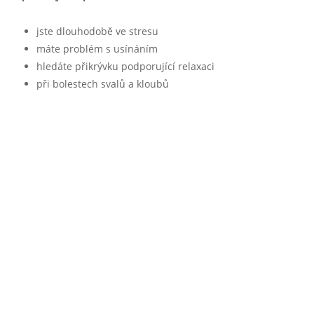
jste dlouhodobě ve stresu
máte problém s usínáním
hledáte přikrývku podporující relaxaci
při bolestech svalů a kloubů