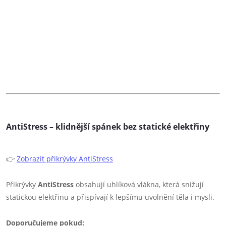
AntiStress – klidnější spánek bez statické elektřiny
👉
Zobrazit přikrývky AntiStress
Přikrývky
AntiStress
obsahují uhlíková vlákna, která snižují
statickou elektřinu a přispívají k lepšímu uvolnění těla i mysli.
Doporučujeme pokud: