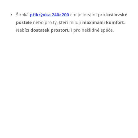
Široká
přikrývka 240×200
cm je ideální pro
královské
postele
nebo pro ty, kteří milují
maximální komfort
.
Nabízí
dostatek prostoru
i pro neklidné spáče.