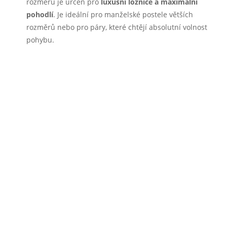
rozměrů je určen pro
luxusní ložnice a maximální
pohodlí
. Je ideální pro manželské postele větších
rozměrů nebo pro páry, které chtějí absolutní volnost
pohybu.