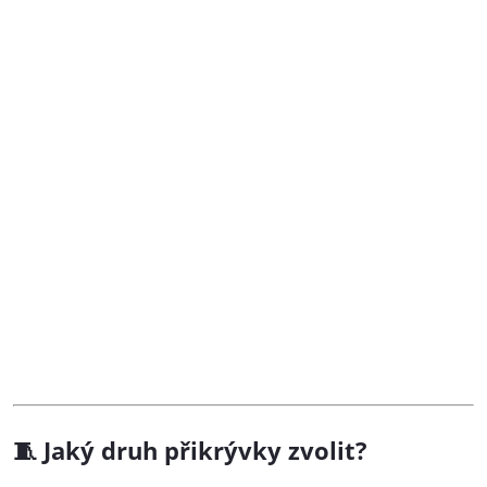
Jaký druh přikrývky zvolit?
🧵