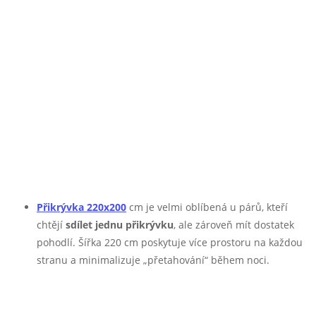
Přikrývka 220x200
cm je velmi oblíbená u párů, kteří
chtějí
sdílet jednu přikrývku
, ale zároveň mít dostatek
pohodlí. Šířka 220 cm poskytuje více prostoru na každou
stranu a minimalizuje „přetahování“ během noci.