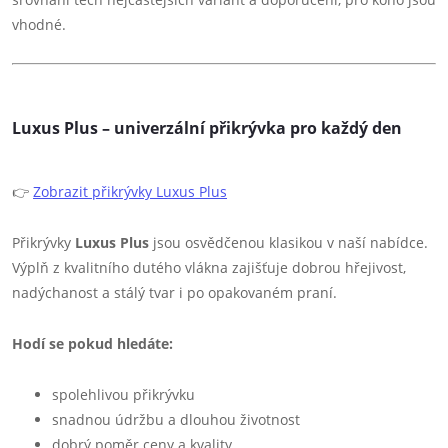
vhodné.
Luxus Plus – univerzální přikrývka pro každý den
👉
Zobrazit přikrývky Luxus Plus
Přikrývky
Luxus Plus
jsou osvědčenou klasikou v naší nabídce.
Výplň z kvalitního dutého vlákna zajišťuje dobrou hřejivost,
nadýchanost a stálý tvar i po opakovaném praní.
Hodí se pokud hledáte:
spolehlivou přikrývku
snadnou údržbu a dlouhou životnost
dobrý poměr ceny a kvality