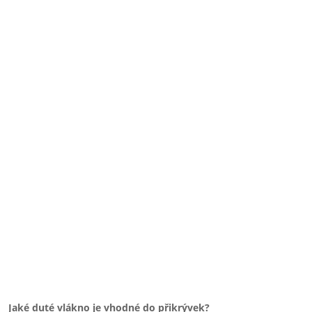
Jaké duté vlákno je vhodné do přikrývek?