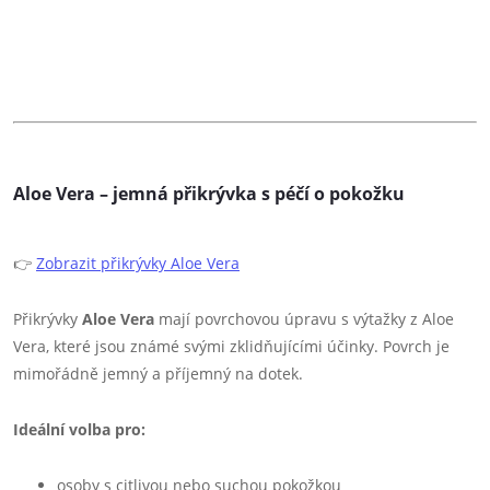
Aloe Vera – jemná přikrývka s péčí o pokožku
👉
Zobrazit přikrývky Aloe Vera
Přikrývky
Aloe Vera
mají povrchovou úpravu s výtažky z Aloe
Vera, které jsou známé svými zklidňujícími účinky. Povrch je
mimořádně jemný a příjemný na dotek.
Ideální volba pro:
osoby s citlivou nebo suchou pokožkou