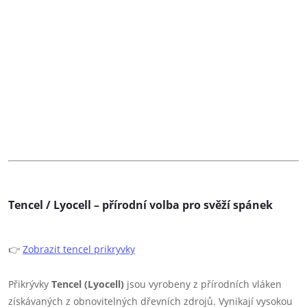
Tencel / Lyocell – přírodní volba pro svěží spánek
👉
Zobrazit tencel prikryvky
Přikrývky
Tencel (Lyocell)
jsou vyrobeny z přírodních vláken
získávaných z obnovitelných dřevních zdrojů. Vynikají vysokou