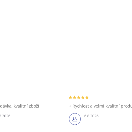
dávka, kvalitní zboží
+ Rychlost a velmi kvalitní prod
8.2026
6.8.2026