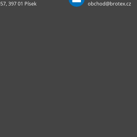
57, 397 01 Písek
obchod@brotex.cz