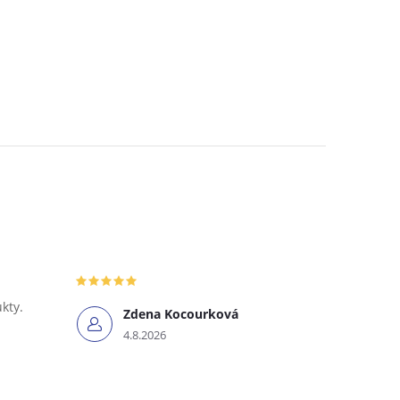
ukty.
Zdena Kocourková
4.8.2026