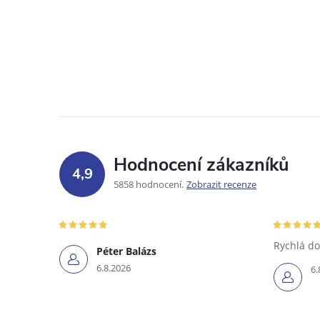
Hodnocení zákazníků
4,9
5858 hodnocení
Zobrazit recenze
Rychlá do
Péter Balázs
6.8.2026
6.