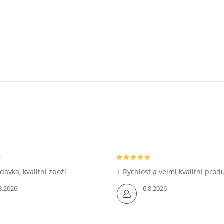
dávka, kvalitní zboží
+ Rychlost a velmi kvalitní prod
8.2026
6.8.2026