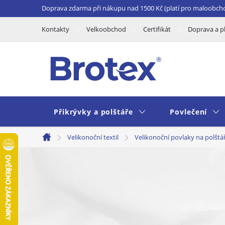
Přejít
Doprava zdarma při nákupu nad 1500 Kč (platí pro maloobch
na
Kontakty
Velkoobchod
Certifikát
Doprava a p
obsah
Přikrývky a polštáře
Povlečení
Velikonoční textil
Velikonoční povlaky na polštá
Domů