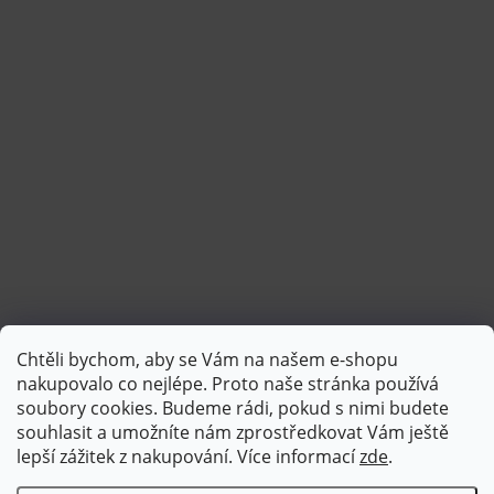
Chtěli bychom, aby se Vám na našem e-shopu
Sledovat na Instagramu
nakupovalo co nejlépe. Proto naše stránka používá
soubory cookies. Budeme rádi, pokud s nimi budete
souhlasit a umožníte nám zprostředkovat Vám ještě
lepší zážitek z nakupování.
Více informací
zde
.