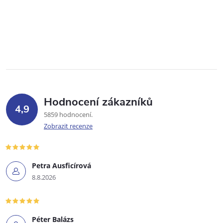
Hodnocení zákazníků
4,9
5859 hodnocení
Zobrazit recenze
Petra Ausficírová
8.8.2026
Péter Balázs