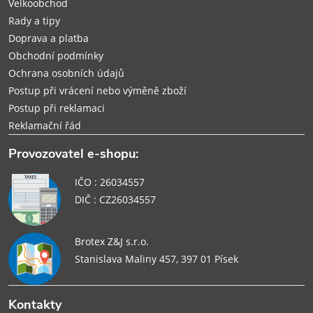
Velkoobchod
Rady a tipy
Doprava a platba
Obchodní podmínky
Ochrana osobních údajů
Postup při vrácení nebo výměně zboží
Postup při reklamaci
Reklamační řád
Provozovatel e-shopu:
IČO : 26034557
DIČ : CZ26034557
Brotex Z&J s.r.o.
Stanislava Maliny 457, 397 01 Písek
Kontakty