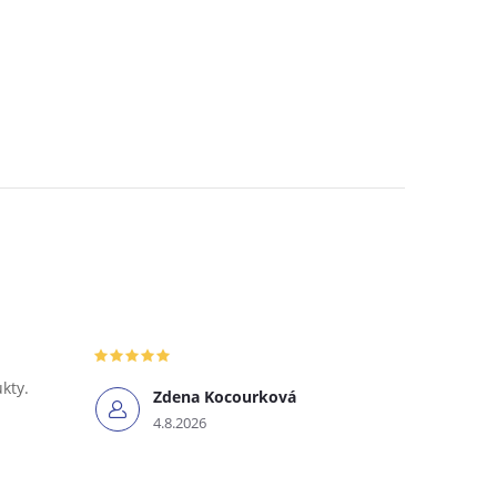
ukty.
Zdena Kocourková
4.8.2026