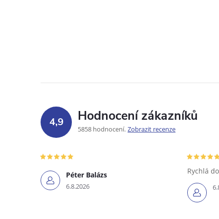
Hodnocení zákazníků
4,9
5858 hodnocení
Zobrazit recenze
Rychlá do
Péter Balázs
6.8.2026
6.