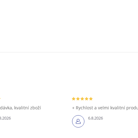
dávka, kvalitní zboží
+ Rychlost a velmi kvalitní prod
8.2026
6.8.2026