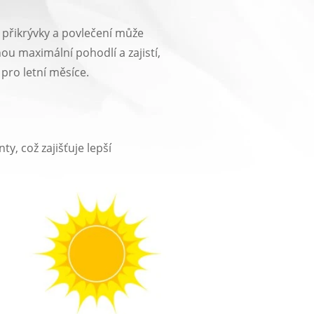
 přikrývky a povlečení může
nou maximální pohodlí a zajistí,
pro letní měsíce.
y, což zajišťuje lepší