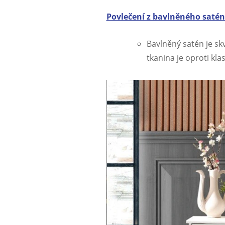
Povlečení z bavlněného saté
Bavlněný satén je sk
tkanina je oproti kl