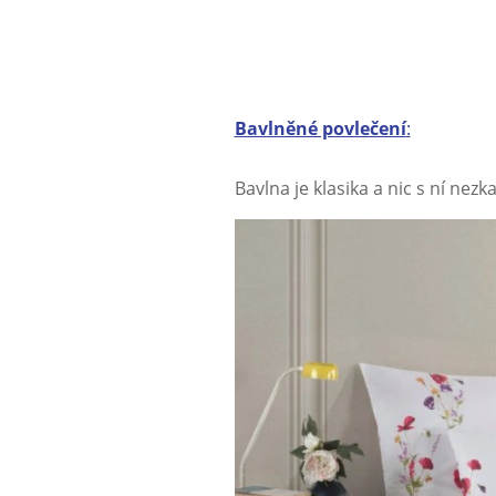
Bavlněné povlečení
:
Bavlna je klasika a nic s ní nez