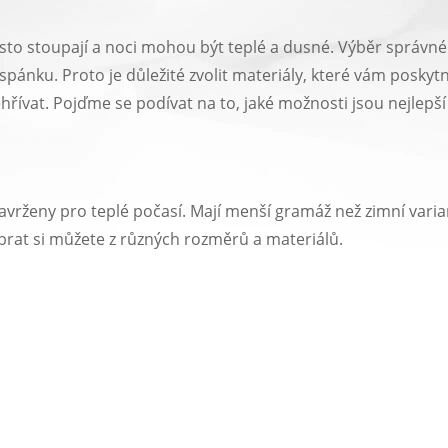
asto stoupají a noci mohou být teplé a dusné. Výběr správné
spánku. Proto je důležité zvolit materiály, které vám poskyt
ívat. Pojďme se podívat na to, jaké možnosti jsou nejlepší 
avrženy pro teplé počasí. Mají menší gramáž než zimní variant
ybrat si můžete z různých rozměrů a materiálů.