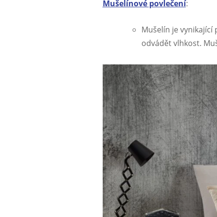
Mušelínové povlečení
:
Mušelín je vynikající
odvádět vlhkost. Mu