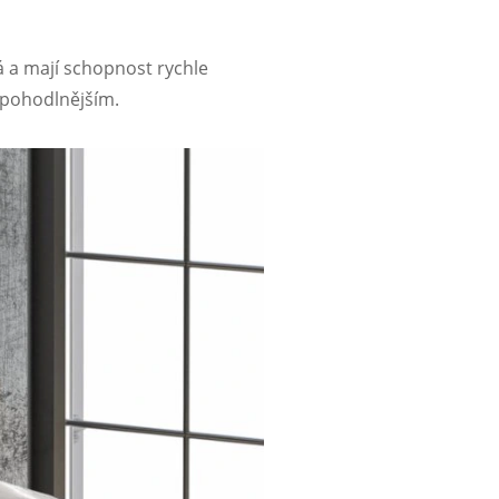
ná a mají schopnost rychle
 pohodlnějším.