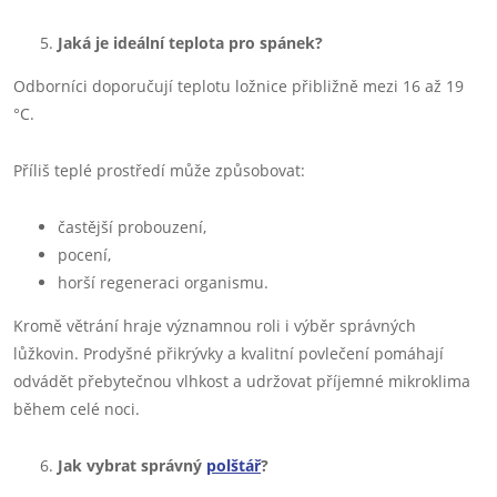
Jaká je ideální teplota pro spánek?
Odborníci doporučují teplotu ložnice přibližně mezi 16 až 19
°C.
Příliš teplé prostředí může způsobovat:
častější probouzení,
pocení,
horší regeneraci organismu.
Kromě větrání hraje významnou roli i výběr správných
lůžkovin. Prodyšné přikrývky a kvalitní povlečení pomáhají
odvádět přebytečnou vlhkost a udržovat příjemné mikroklima
během celé noci.
Jak vybrat správný
polštář
?