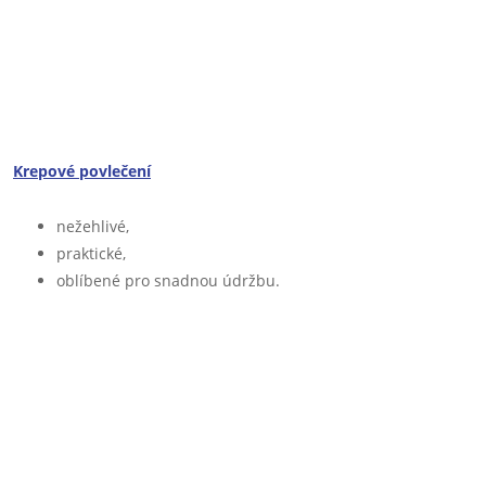
Krepové povlečení
nežehlivé,
praktické,
oblíbené pro snadnou údržbu.