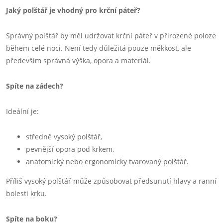
Jaký polštář je vhodný pro krční páteř?
Správný polštář by měl udržovat krční páteř v přirozené poloze
během celé noci. Není tedy důležitá pouze měkkost, ale
především správná výška, opora a materiál.
Spíte na zádech?
Ideální je:
středně vysoký polštář,
pevnější opora pod krkem,
anatomický nebo ergonomicky tvarovaný polštář.
Příliš vysoký polštář může způsobovat předsunutí hlavy a ranní
bolesti krku.
Spíte na boku?