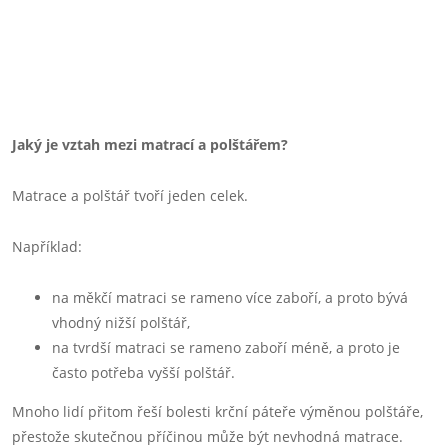
Jaký je vztah mezi matrací a polštářem?
Matrace a polštář tvoří jeden celek.
Například:
na měkčí matraci se rameno více zaboří, a proto bývá
vhodný nižší polštář,
na tvrdší matraci se rameno zaboří méně, a proto je
často potřeba vyšší polštář.
Mnoho lidí přitom řeší bolesti krční páteře výměnou polštáře,
přestože skutečnou příčinou může být nevhodná matrace.