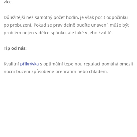
více.
Důležitější než samotný počet hodin, je však pocit odpočinku
po probuzení. Pokud se pravidelně budíte unavení, může být
problém nejen v délce spánku, ale také v jeho kvalitě.
Tip od nás:
Kvalitní
přikrývka
s optimální tepelnou regulací pomáhá omezit
noční buzení způsobené přehřátím nebo chladem.