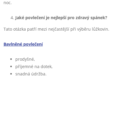
noc.
Jaké povlečení je nejlepší pro zdravý spánek?
Tato otázka patří mezi nejčastější při výběru lůžkovin.
Bavlněné povlečení
prodyšné,
příjemné na dotek,
snadná údržba.