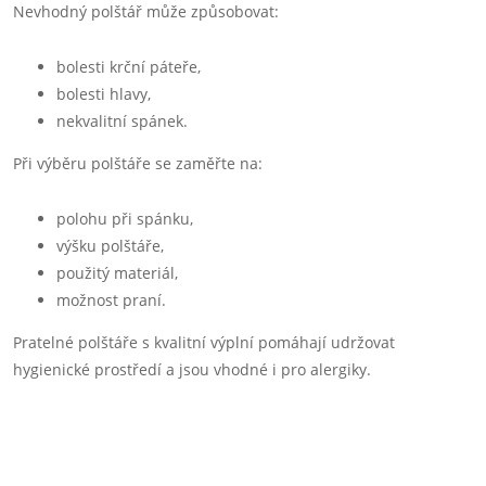
Nevhodný polštář může způsobovat:
bolesti krční páteře,
bolesti hlavy,
nekvalitní spánek.
Při výběru polštáře se zaměřte na:
polohu při spánku,
výšku polštáře,
použitý materiál,
možnost praní.
Pratelné polštáře s kvalitní výplní pomáhají udržovat
hygienické prostředí a jsou vhodné i pro alergiky.