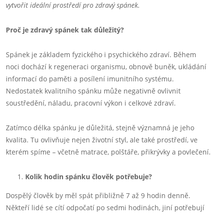
vytvořit ideální prostředí pro zdravý spánek.
Proč je zdravý spánek tak důležitý?
Spánek je základem fyzického i psychického zdraví. Během
noci dochází k regeneraci organismu, obnově buněk, ukládání
informací do paměti a posílení imunitního systému.
Nedostatek kvalitního spánku může negativně ovlivnit
soustředění, náladu, pracovní výkon i celkové zdraví.
Zatímco délka spánku je důležitá, stejně významná je jeho
kvalita. Tu ovlivňuje nejen životní styl, ale také prostředí, ve
kterém spíme – včetně matrace, polštáře, přikrývky a povlečení.
Kolik hodin spánku člověk potřebuje?
Dospělý člověk by měl spát přibližně 7 až 9 hodin denně.
Někteří lidé se cítí odpočatí po sedmi hodinách, jiní potřebují