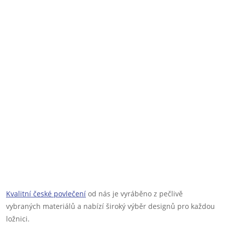
Kvalitní české povlečení
od nás je vyráběno z pečlivě
vybraných materiálů a nabízí široký výběr designů pro každou
ložnici.