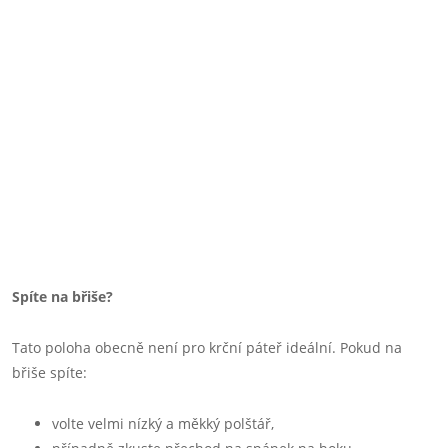
Spíte na břiše?
Tato poloha obecně není pro krční páteř ideální. Pokud na
břiše spíte:
volte velmi nízký a měkký polštář,