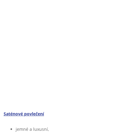
Saténové povlečení
jemné a luxusní,