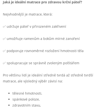
Jaká je ideální matrace pro zdravou krční páteř?
Nejvhodnější je matrace, která:
✅ udržuje páteř v přirozeném zakřivení
✅ umožňuje ramenům a bokům mírné zanoření
✅ podporuje rovnoměrné rozložení hmotnosti těla
✅ spolupracuje se správně zvoleným polštářem
Pro většinu lidí je ideální středně tvrdá až středně tvrdší
matrace, ale výsledný výběr závisí na:
tělesné hmotnosti,
spánkové poloze,
zdravotním stavu,