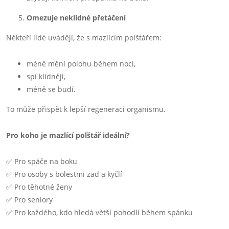
Omezuje neklidné přetáčení
Někteří lidé uvádějí, že s mazlícím polštářem:
méně mění polohu během noci,
spí klidněji,
méně se budí.
To může přispět k lepší regeneraci organismu.
Pro koho je mazlící polštář ideální?
✅ Pro spáče na boku
✅ Pro osoby s bolestmi zad a kyčlí
✅ Pro těhotné ženy
✅ Pro seniory
✅ Pro každého, kdo hledá větší pohodlí během spánku