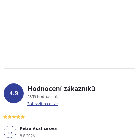
Hodnocení zákazníků
4,9
5859 hodnocení
Zobrazit recenze
Petra Ausficírová
8.8.2026