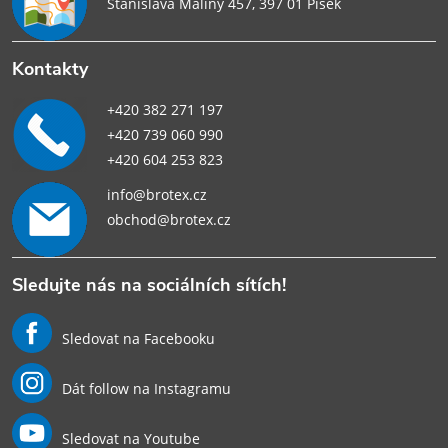
Stanislava Maliny 457, 397 01 Písek
Kontakty
+420 382 271 197
+420 739 060 990
+420 604 253 823
info@brotex.cz
obchod@brotex.cz
Sledujte nás na sociálních sítích!
Sledovat na Facebooku
Dát follow na Instagramu
Sledovat na Youtube