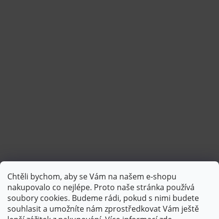
Chtěli bychom, aby se Vám na našem e-shopu
Sledovat na Instagramu
nakupovalo co nejlépe. Proto naše stránka používá
soubory cookies. Budeme rádi, pokud s nimi budete
souhlasit a umožníte nám zprostředkovat Vám ještě