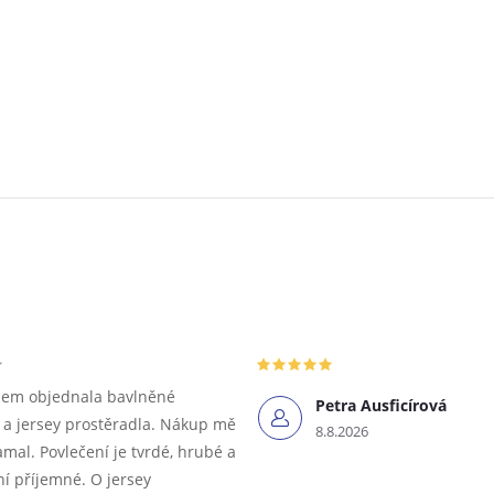
sem objednala bavlněné
Petra Ausficírová
 a jersey prostěradla. Nákup mě
8.8.2026
amal. Povlečení je tvrdé, hrubé a
í příjemné. O jersey