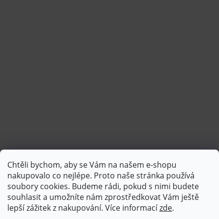
Chtěli bychom, aby se Vám na našem e-shopu
Sledovat na Instagramu
nakupovalo co nejlépe. Proto naše stránka používá
soubory cookies. Budeme rádi, pokud s nimi budete
souhlasit a umožníte nám zprostředkovat Vám ještě
lepší zážitek z nakupování.
Více informací
zde
.