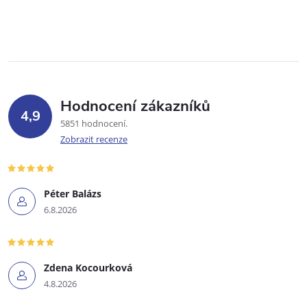
Hodnocení zákazníků
4,9
5851 hodnocení
Zobrazit recenze
Péter Balázs
6.8.2026
Zdena Kocourková
4.8.2026