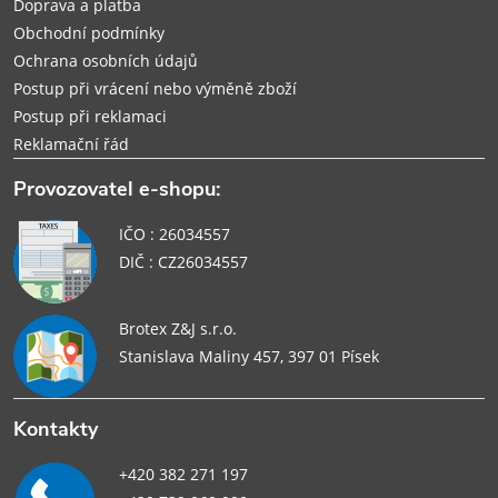
Doprava a platba
Obchodní podmínky
Ochrana osobních údajů
Postup při vrácení nebo výměně zboží
Postup při reklamaci
Reklamační řád
Provozovatel e-shopu:
IČO : 26034557
DIČ : CZ26034557
Brotex Z&J s.r.o.
Stanislava Maliny 457, 397 01 Písek
Kontakty
+420 382 271 197