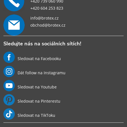
+420 739 060 990
+420 604 253 823
info@brotex.cz
obchod@brotex.cz
Sledujte nás na sociálních sítích!
Sledovat na Facebooku
Dát follow na Instagramu
Sledovat na Youtube
Sledovat na Pinterestu
Sledovat na TikToku