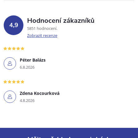
Hodnocení zákazníků
4,9
5851 hodnocení
Zobrazit recenze
Péter Balázs
6.8.2026
Zdena Kocourková
4.8.2026