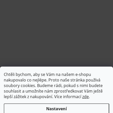
Chtěli bychom, aby se Vám na našem e-shopu
Sledovat na Instagramu
nakupovalo co nejlépe. Proto naše stránka používá
soubory cookies. Budeme rádi, pokud s nimi budete
souhlasit a umožníte nám zprostředkovat Vám ještě
lepší zážitek z nakupování.
Více informací
zde
.
Nastavení