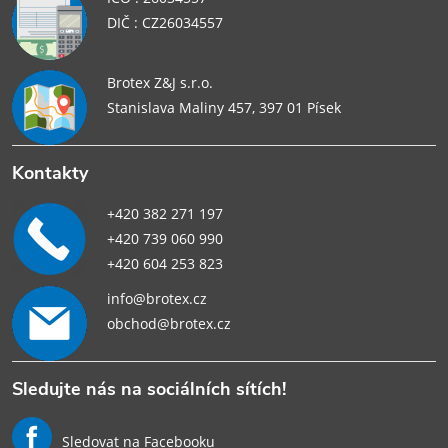
DIČ : CZ26034557
Brotex Z&J s.r.o.
Stanislava Maliny 457, 397 01 Písek
Kontakty
+420 382 271 197
+420 739 060 990
+420 604 253 823
info@brotex.cz
obchod@brotex.cz
Sledujte nás na sociálních sítích!
Sledovat na Facebooku