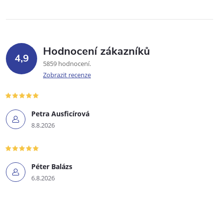
Hodnocení zákazníků
4,9
5859 hodnocení
Zobrazit recenze
Petra Ausficírová
8.8.2026
Péter Balázs
6.8.2026