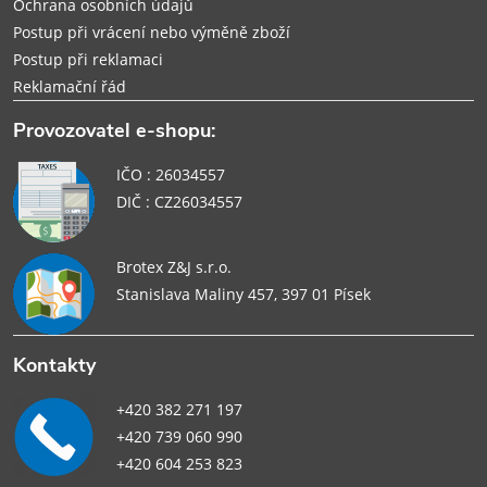
Ochrana osobních údajů
Postup při vrácení nebo výměně zboží
Postup při reklamaci
Reklamační řád
Provozovatel e-shopu:
IČO : 26034557
DIČ : CZ26034557
Brotex Z&J s.r.o.
Stanislava Maliny 457, 397 01 Písek
Kontakty
+420 382 271 197
+420 739 060 990
+420 604 253 823