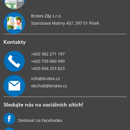
Brotex Z&J s.r.o.
Stanislava Maliny 457, 397 01 Písek
Kontakty
+420 382 271 197
+420 739 060 990
+420 604 253 823
info@brotex.cz
obchod@brotex.cz
Sledujte nás na sociálních sítích!
Sledovat na Facebooku