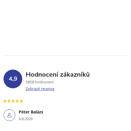
Hodnocení zákazníků
4,9
5858 hodnocení
Zobrazit recenze
Péter Balázs
6.8.2026