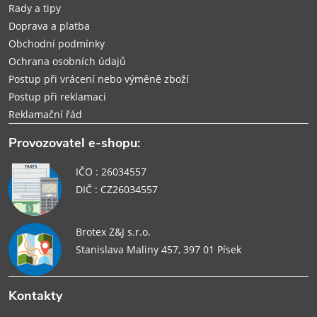
Rady a tipy
Doprava a platba
Obchodní podmínky
Ochrana osobních údajů
Postup při vrácení nebo výměně zboží
Postup při reklamaci
Reklamační řád
Provozovatel e-shopu:
IČO : 26034557
DIČ : CZ26034557
Brotex Z&J s.r.o.
Stanislava Maliny 457, 397 01 Písek
Kontakty