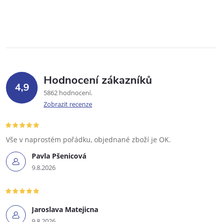
Hodnocení zákazníků
4,9
5862 hodnocení
Zobrazit recenze
Vše v naprostém pořádku, objednané zboží je OK.
Pavla Pšenicová
9.8.2026
Jaroslava Matejicna
9.8.2026