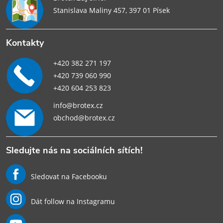
Stanislava Maliny 457, 397 01 Písek
Kontakty
+420 382 271 197
+420 739 060 990
+420 604 253 823
info@brotex.cz
obchod@brotex.cz
Sledujte nás na sociálních sítích!
Sledovat na Facebooku
Dát follow na Instagramu