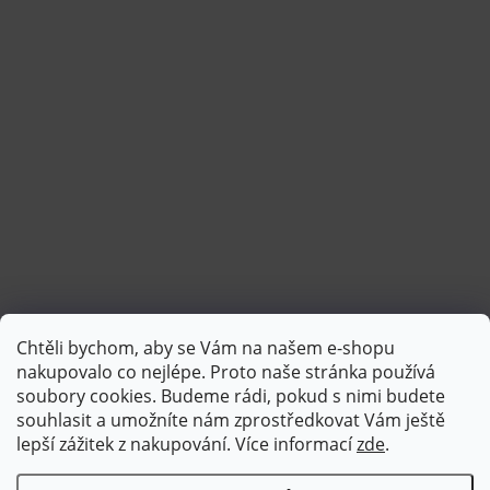
Chtěli bychom, aby se Vám na našem e-shopu
Sledovat na Instagramu
nakupovalo co nejlépe. Proto naše stránka používá
soubory cookies. Budeme rádi, pokud s nimi budete
souhlasit a umožníte nám zprostředkovat Vám ještě
lepší zážitek z nakupování.
Více informací
zde
.