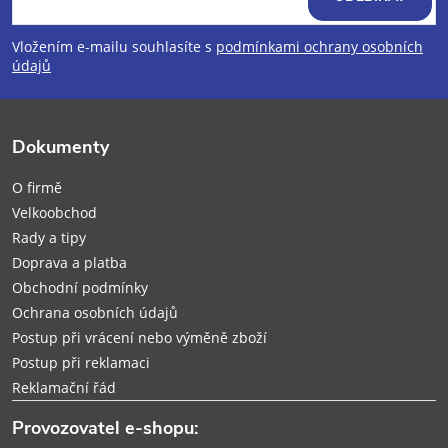
p
Vložením e-mailu souhlasíte s
podmínkami ochrany osobních
údajů
a
t
Dokumenty
í
O firmě
Velkoobchod
Rady a tipy
Doprava a platba
Obchodní podmínky
Ochrana osobních údajů
Postup při vrácení nebo výměně zboží
Postup při reklamaci
Reklamační řád
Provozovatel e-shopu: