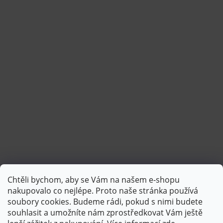
Chtěli bychom, aby se Vám na našem e-shopu
Sledovat na Instagramu
nakupovalo co nejlépe. Proto naše stránka používá
soubory cookies. Budeme rádi, pokud s nimi budete
souhlasit a umožníte nám zprostředkovat Vám ještě