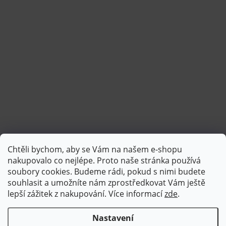
Chtěli bychom, aby se Vám na našem e-shopu
Sledovat na Instagramu
nakupovalo co nejlépe. Proto naše stránka používá
soubory cookies. Budeme rádi, pokud s nimi budete
souhlasit a umožníte nám zprostředkovat Vám ještě
lepší zážitek z nakupování.
Více informací
zde
.
Nastavení