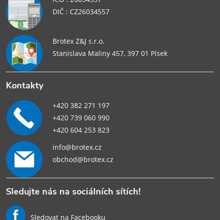
DIČ : CZ26034557
Brotex Z&J s.r.o.
Stanislava Maliny 457, 397 01 Písek
Kontakty
+420 382 271 197
+420 739 060 990
+420 604 253 823
info@brotex.cz
obchod@brotex.cz
Sledujte nás na sociálních sítích!
Sledovat na Facebooku