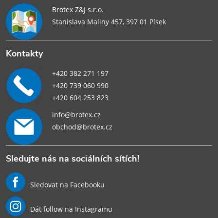
Brotex Z&J s.r.o.
Stanislava Maliny 457, 397 01 Písek
Kontakty
+420 382 271 197
+420 739 060 990
+420 604 253 823
info@brotex.cz
obchod@brotex.cz
Sledujte nás na sociálních sítích!
Sledovat na Facebooku
Dát follow na Instagramu