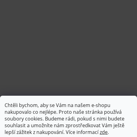
Chtěli bychom, aby se Vám na našem e-shopu
Sledovat na Instagramu
nakupovalo co nejlépe. Proto naše stránka používá
soubory cookies. Budeme rádi, pokud s nimi budete
souhlasit a umožníte nám zprostředkovat Vám ještě
lepší zážitek z nakupování.
Více informací
zde
.