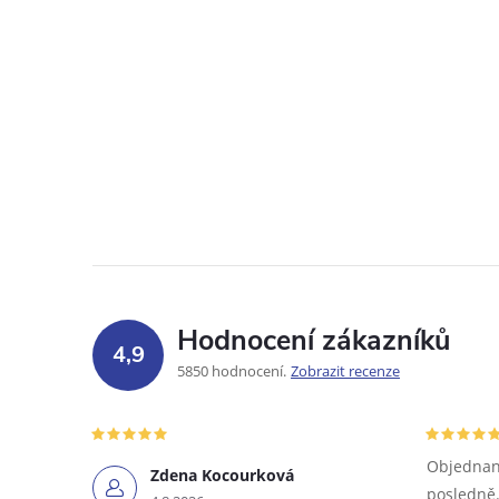
Hodnocení zákazníků
4,9
5850 hodnocení
Zobrazit recenze
Objednané
Zdena Kocourková
posledně.