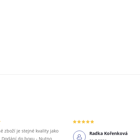
 zboží je stejné kvality jako
Radka Kořenková
 Dodání do boxu - Nutno