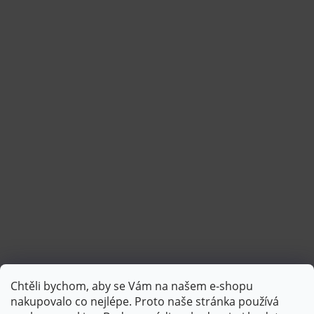
Chtěli bychom, aby se Vám na našem e-shopu
Sledovat na Instagramu
nakupovalo co nejlépe. Proto naše stránka používá