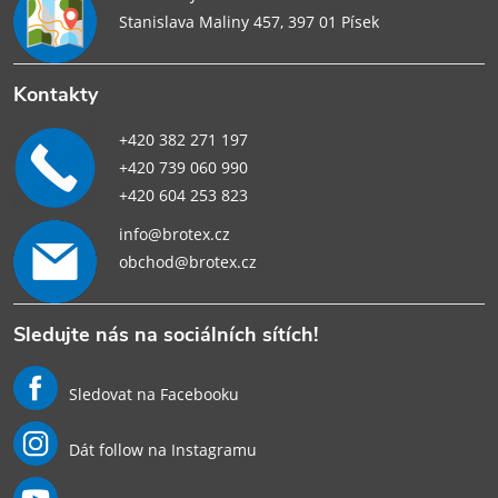
Stanislava Maliny 457, 397 01 Písek
Kontakty
+420 382 271 197
+420 739 060 990
+420 604 253 823
info@brotex.cz
obchod@brotex.cz
Sledujte nás na sociálních sítích!
Sledovat na Facebooku
Dát follow na Instagramu