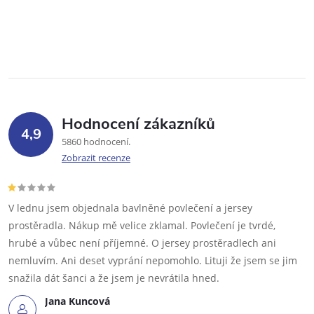
Hodnocení zákazníků
4,9
5860 hodnocení
Zobrazit recenze
V lednu jsem objednala bavlněné povlečení a jersey
prostěradla. Nákup mě velice zklamal. Povlečení je tvrdé,
hrubé a vůbec není příjemné. O jersey prostěradlech ani
nemluvím. Ani deset vyprání nepomohlo. Lituji že jsem se jim
snažila dát šanci a že jsem je nevrátila hned.
Jana Kuncová