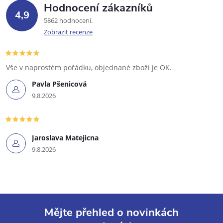
Hodnocení zákazníků
4,9
5862 hodnocení
Zobrazit recenze
Vše v naprostém pořádku, objednané zboží je OK.
Pavla Pšenicová
9.8.2026
Jaroslava Matejicna
9.8.2026
Mějte přehled o novinkách