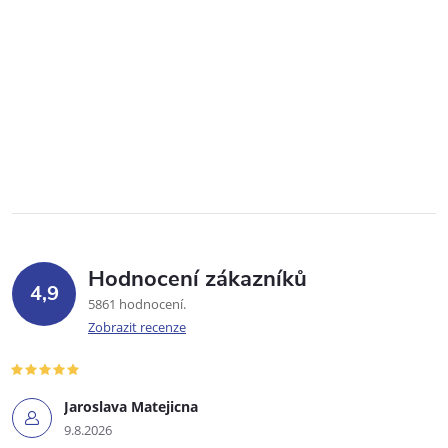
Hodnocení zákazníků
4,9
5861 hodnocení
Zobrazit recenze
Jaroslava Matejicna
9.8.2026