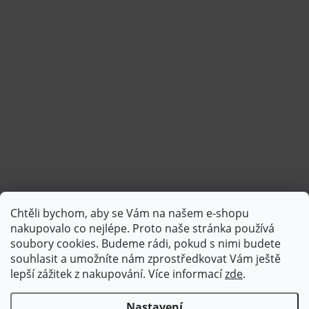
Chtěli bychom, aby se Vám na našem e-shopu
Sledovat na Instagramu
nakupovalo co nejlépe. Proto naše stránka používá
soubory cookies. Budeme rádi, pokud s nimi budete
souhlasit a umožníte nám zprostředkovat Vám ještě
lepší zážitek z nakupování.
Více informací
zde
.
Nastavení