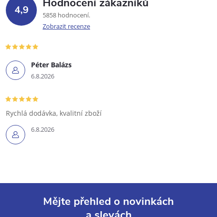
Hodnocení zákazníků
4,9
5858 hodnocení
Zobrazit recenze
Péter Balázs
6.8.2026
Rychlá dodávka, kvalitní zboží
6.8.2026
Mějte přehled o novinkách
a slevách