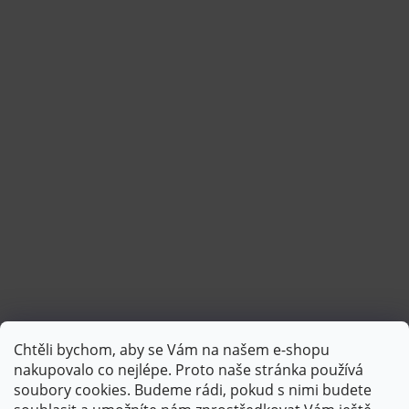
Chtěli bychom, aby se Vám na našem e-shopu
Sledovat na Instagramu
nakupovalo co nejlépe. Proto naše stránka používá
soubory cookies. Budeme rádi, pokud s nimi budete