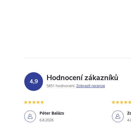
Hodnocení zákazníků
4,9
5851 hodnocení
Zobrazit recenze
Péter Balázs
Z
6.8.2026
4.