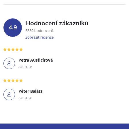
Hodnocení zákazníků
4,9
5859 hodnocení
Zobrazit recenze
Petra Ausficírová
8.8.2026
Péter Balázs
6.8.2026