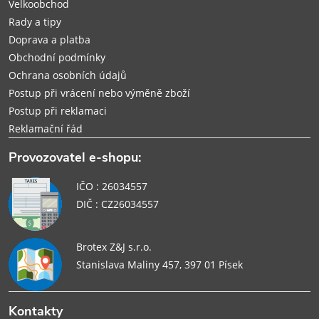
Velkoobchod
Rady a tipy
Doprava a platba
Obchodní podmínky
Ochrana osobních údajů
Postup při vrácení nebo výměně zboží
Postup při reklamaci
Reklamační řád
Provozovatel e-shopu:
IČO : 26034557
DIČ : CZ26034557
Brotex Z&J s.r.o.
Stanislava Maliny 457, 397 01 Písek
Kontakty