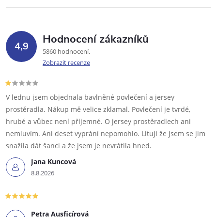
Hodnocení zákazníků
4,9
5860 hodnocení
Zobrazit recenze
V lednu jsem objednala bavlněné povlečení a jersey
prostěradla. Nákup mě velice zklamal. Povlečení je tvrdé,
hrubé a vůbec není příjemné. O jersey prostěradlech ani
nemluvím. Ani deset vyprání nepomohlo. Lituji že jsem se jim
snažila dát šanci a že jsem je nevrátila hned.
Jana Kuncová
8.8.2026
Petra Ausficírová