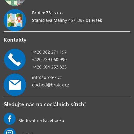
Brotex Z&J s.r.o.
Stanislava Maliny 457, 397 01 Písek
Kontakty
+420 382 271 197
+420 739 060 990
+420 604 253 823
info@brotex.cz
obchod@brotex.cz
Sledujte nás na sociálních sítích!
Sledovat na Facebooku