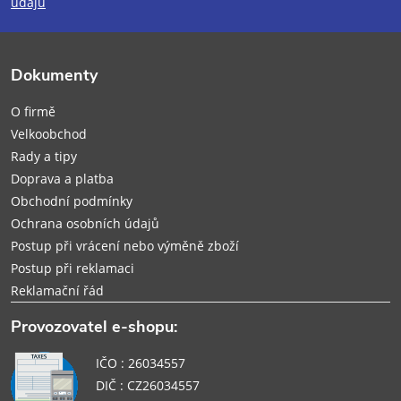
údajů
a
t
Dokumenty
í
O firmě
Velkoobchod
Rady a tipy
Doprava a platba
Obchodní podmínky
Ochrana osobních údajů
Postup při vrácení nebo výměně zboží
Postup při reklamaci
Reklamační řád
Provozovatel e-shopu:
IČO : 26034557
DIČ : CZ26034557