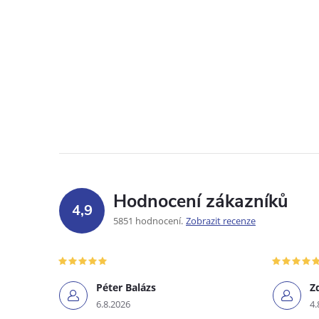
Hodnocení zákazníků
4,9
5851 hodnocení
Zobrazit recenze
Péter Balázs
Z
6.8.2026
4.