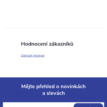
Hodnocení zákazníků
Zobrazit recenze
Mějte přehled o novinkách
a slevách
Z