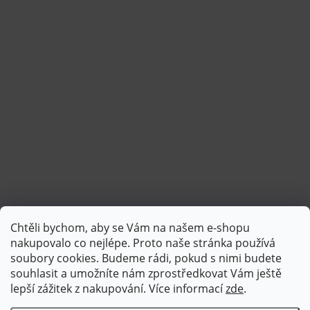
Chtěli bychom, aby se Vám na našem e-shopu
Sledovat na Instagramu
nakupovalo co nejlépe. Proto naše stránka používá
soubory cookies. Budeme rádi, pokud s nimi budete
souhlasit a umožníte nám zprostředkovat Vám ještě
lepší zážitek z nakupování.
Více informací
zde
.