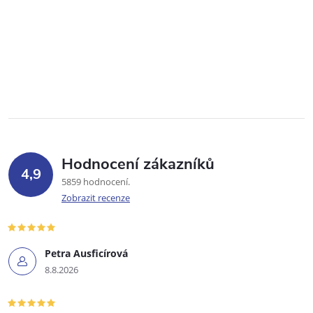
Hodnocení zákazníků
4,9
5859 hodnocení
Zobrazit recenze
Petra Ausficírová
8.8.2026