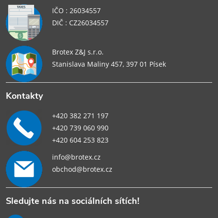
IČO : 26034557
DIČ : CZ26034557
Brotex Z&J s.r.o.
Stanislava Maliny 457, 397 01 Písek
Kontakty
+420 382 271 197
+420 739 060 990
+420 604 253 823
info@brotex.cz
obchod@brotex.cz
Sledujte nás na sociálních sítích!