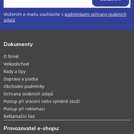
p
Vložením e-mailu souhlasíte s
podmínkami ochrany osobních
údajů
a
t
Dokumenty
í
O firmě
Velkoobchod
Rady a tipy
Doprava a platba
Obchodní podmínky
Ochrana osobních údajů
Postup při vrácení nebo výměně zboží
Postup při reklamaci
Reklamační řád
Provozovatel e-shopu: