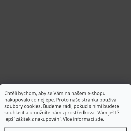
Chtěli bychom, aby se Vám na našem e-shopu
Sledovat na Instagramu
nakupovalo co nejlépe. Proto naše stránka používá
soubory cookies. Budeme rádi, pokud s nimi budete
souhlasit a umožníte nám zprostředkovat Vám ještě
lepší zážitek z nakupování.
Více informací
zde
.