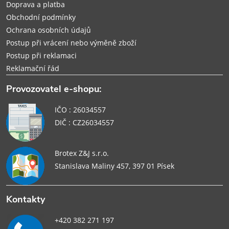
Doprava a platba
Obchodní podmínky
Ochrana osobních údajů
Postup při vrácení nebo výměně zboží
Postup při reklamaci
Reklamační řád
Provozovatel e-shopu:
IČO : 26034557
DIČ : CZ26034557
Brotex Z&J s.r.o.
Stanislava Maliny 457, 397 01 Písek
Kontakty
+420 382 271 197