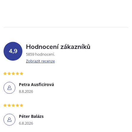
Hodnocení zákazníků
4,9
5859 hodnocení
Zobrazit recenze
Petra Ausficírová
8.8.2026
Péter Balázs
6.8.2026