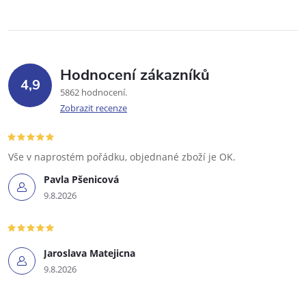
Hodnocení zákazníků
4,9
5862 hodnocení
Zobrazit recenze
Vše v naprostém pořádku, objednané zboží je OK.
Pavla Pšenicová
9.8.2026
Jaroslava Matejicna
9.8.2026