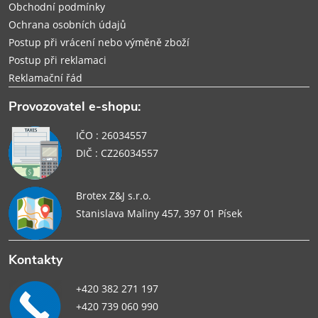
Obchodní podmínky
Ochrana osobních údajů
Postup při vrácení nebo výměně zboží
Postup při reklamaci
Reklamační řád
Provozovatel e-shopu:
IČO : 26034557
DIČ : CZ26034557
Brotex Z&J s.r.o.
Stanislava Maliny 457, 397 01 Písek
Kontakty
+420 382 271 197
+420 739 060 990