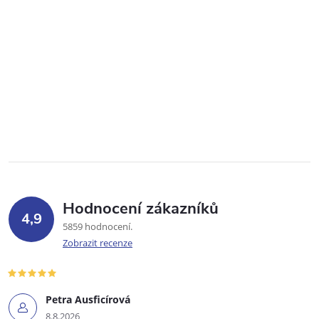
Hodnocení zákazníků
4,9
5859 hodnocení
Zobrazit recenze
Petra Ausficírová
8.8.2026