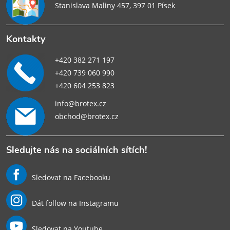
Stanislava Maliny 457, 397 01 Písek
Kontakty
+420 382 271 197
+420 739 060 990
+420 604 253 823
info@brotex.cz
obchod@brotex.cz
Sledujte nás na sociálních sítích!
Sledovat na Facebooku
Dát follow na Instagramu
Sledovat na Youtube