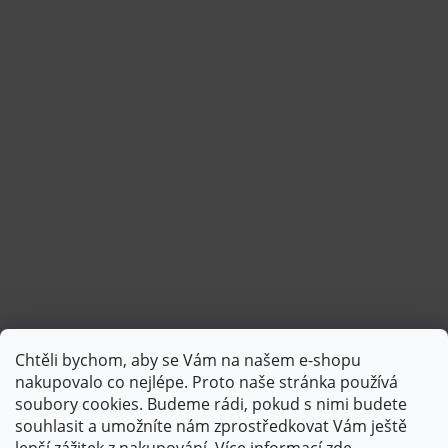
Chtěli bychom, aby se Vám na našem e-shopu
Sledovat na Instagramu
nakupovalo co nejlépe. Proto naše stránka používá
soubory cookies. Budeme rádi, pokud s nimi budete
souhlasit a umožníte nám zprostředkovat Vám ještě